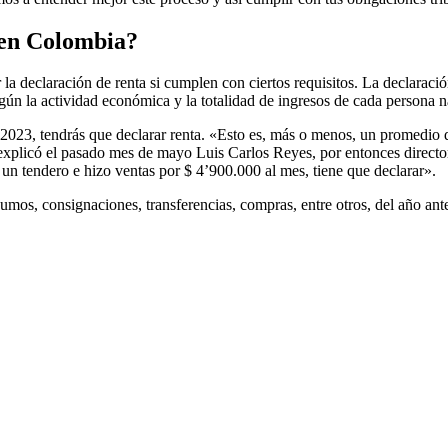
 en Colombia?
la declaración de renta si cumplen con ciertos requisitos. La declaraci
n la actividad económica y la totalidad de ingresos de cada persona nat
n 2023, tendrás que declarar renta. «Esto es, más o menos, un promedio 
», explicó el pasado mes de mayo Luis Carlos Reyes, por entonces direc
 un tendero e hizo ventas por $ 4’900.000 al mes, tiene que declarar».
sumos, consignaciones, transferencias, compras, entre otros, del año an