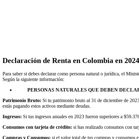
Declaración de Renta en Colombia en 202
Para saber si debes declarar como persona natural o jurídica, el Mini
Según la siguiente información:
PERSONAS NATURALES QUE DEBEN DECLARA
Patrimonio Bruto:
Si tu patrimonio bruto al 31 de diciembre de 2023 
estás pagando estos activos mediante deudas.
Ingresos:
Si tus ingresos anuales en 2023 fueron superiores a $59.3
Consumos con tarjeta de crédito:
si has realizado consumos con tar
Compras y Consumos:
si el valor total de tus compras y consumos 