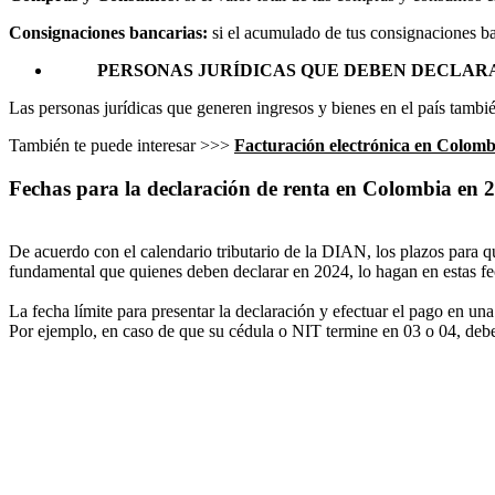
Consignaciones bancarias:
si el acumulado de tus consignaciones ba
PERSONAS JURÍDICAS QUE DEBEN DECLARA
Las personas jurídicas que generen ingresos y bienes en el país tambié
También te puede interesar >>>
Facturación electrónica en Colombi
Fechas para la declaración de renta en Colombia en 
De acuerdo con el calendario tributario de la DIAN, los plazos para q
fundamental que quienes deben declarar en 2024, lo hagan en estas fec
La fecha límite para presentar la declaración y efectuar el pago en una
Por ejemplo, en caso de que su cédula o NIT termine en 03 o 04, debe