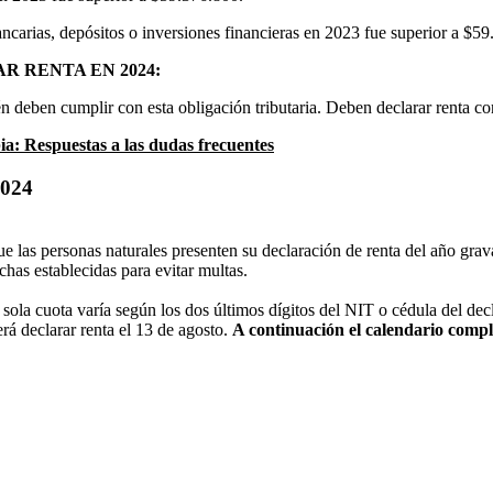
ncarias, depósitos o inversiones financieras en 2023 fue superior a $59
R RENTA EN 2024:
n deben cumplir con esta obligación tributaria. Deben declarar renta con
a: Respuestas a las dudas frecuentes
2024
ue las personas naturales presenten su declaración de renta del año gra
has establecidas para evitar multas.
 sola cuota varía según los dos últimos dígitos del NIT o cédula del decl
rá declarar renta el 13 de agosto.
A continuación el calendario compl