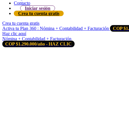
Contacto
Iniciar sesión
Crea tu cuenta gratis
Crea tu cuenta gratis
Activa tu Plan 360 : Nómina + Contabilidad + Facturación
COP $1.
Haz clic aquí
Nómina + Contabilidad + Facturación
COP $1.290.000/año - HAZ CLIC