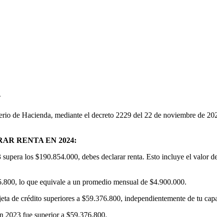
4
sterio de Hacienda, mediante el decreto 2229 del 22 de noviembre de 2023
R RENTA EN 2024:
supera los $190.854.000, debes declarar renta. Esto incluye el valor de t
76.800, lo que equivale a un promedio mensual de $4.900.000.
jeta de crédito superiores a $59.376.800, independientemente de tu capa
en 2023 fue superior a $59.376.800.