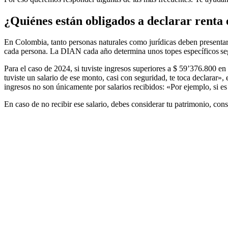
¿Quiénes están obligados a declarar renta
En Colombia, tanto personas naturales como jurídicas deben presentar 
cada persona. La DIAN cada año determina unos topes específicos segú
Para el caso de 2024, si tuviste ingresos superiores a $ 59’376.800 e
tuviste un salario de ese monto, casi con seguridad, te toca declarar
ingresos no son únicamente por salarios recibidos: «Por ejemplo, si es
En caso de no recibir ese salario, debes considerar tu patrimonio, con