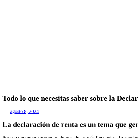
Todo lo que necesitas saber sobre la Decl
agosto 8, 2024
La declaración de renta es un tema que ge
Por eso queremos responder algunas de las más frecuentes. Te ayudamos