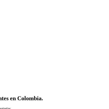
ntes en Colombia.
utarias.