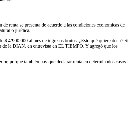
ón de renta se presenta de acuerdo a las condiciones económicas de
ural o jurídica.
de $ 4’900.000 al mes de ingresos brutos. ¿Esto qué quiere decir? Si
tor de la DIAN, en
entrevista en EL TIEMPO
. Y agregó que los
terior, porque también hay que declarar renta en determinados casos.