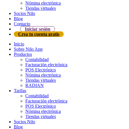
Nómina electrónica
Tiendas virtuales
Socios Nilo
Blog
Contacto
Iniciar sesión
Crea tu cuenta gratis
Inicio
Sobre Nilo App
Productos
Contabilidad
Facturación electrónica
POS Electrónico
Nómina electrónica
Tiendas virtuales
RADIAN
Tarifas
Contabilidad
Facturación electrónica
POS Electrónico
Nómina electrónica
Tiendas virtuales
Socios Nilo
Blog