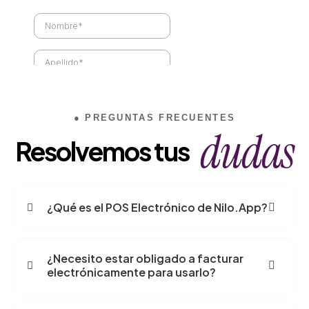
● PREGUNTAS FRECUENTES
dudas
Resolvemos tus
¿Qué es el POS Electrónico de Nilo.App?
¿Necesito estar obligado a facturar
electrónicamente para usarlo?