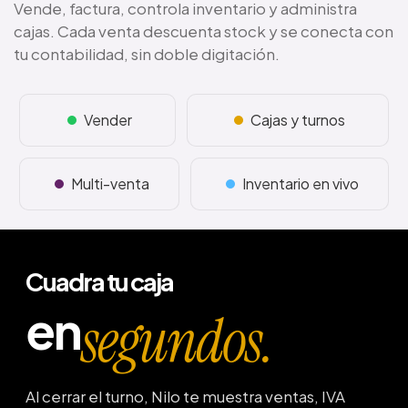
Vende, factura, controla inventario y administra
cajas. Cada venta descuenta stock y se conecta con
tu contabilidad, sin doble digitación.
Vender
Cajas y turnos
Multi-venta
Inventario en vivo
Cuadra tu caja
en
segundos.
Al cerrar el turno, Nilo te muestra ventas, IVA