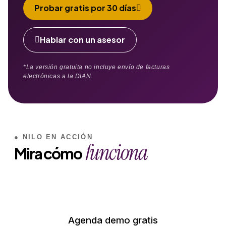
Probar gratis por 30 días
Hablar con un asesor
*La versión gratuita no incluye envío de facturas
electrónicas a la DIAN.
● NILO EN ACCIÓN
funciona
Mira cómo