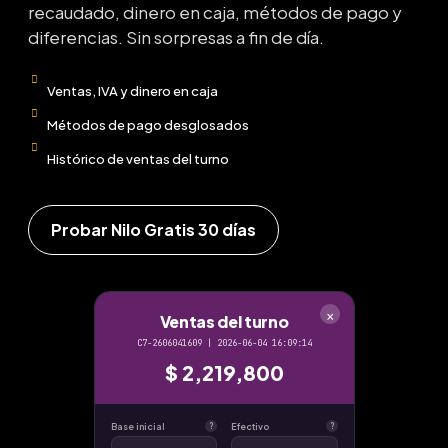
recaudado, dinero en caja, métodos de pago y
diferencias. Sin sorpresas a fin de día.
Ventas, IVA y dinero en caja
Métodos de pago desglosados
Histórico de ventas del turno
Probar Nilo Gratis 30 días
×
Ventas del turno
C7-2606041609 | 2026-06-04 16:09:14
$ 2,219,800
Base inicial
Efectivo
?
?