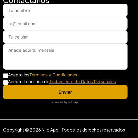
Contáctanos
Acepto los
Terminos y Condiciones
Acepto la politica de
Tratamiento de Datos Personales
Enviar
Powered by Nilo App
Copyright © 2026 Nilo App | Todos los derechos reservados