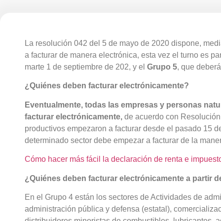
La resolución 042 del 5 de mayo de 2020 dispone, medi
a facturar de manera electrónica, esta vez el turno es pa
marte 1 de septiembre de 202, y el
Grupo 5
, que deberá 
¿Quiénes deben facturar electrónicamente?
Eventualmente, todas las empresas y personas natur
facturar electrónicamente,
de acuerdo con Resolución 
productivos empezaron a facturar desde el pasado 15 de 
determinado sector debe empezar a facturar de la man
Cómo hacer más fácil la declaración de renta e impuest
¿Quiénes deben facturar electrónicamente a partir d
En el Grupo 4 están los sectores de Actividades de admin
administración pública y defensa (estatal), comercializac
distribuidores minoristas de combustibles, lubricantes, ad