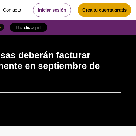
Contacto
Iniciar sesión
Crea tu cuenta gratis
o
Haz clic aquí
as deberán facturar
mente en septiembre de