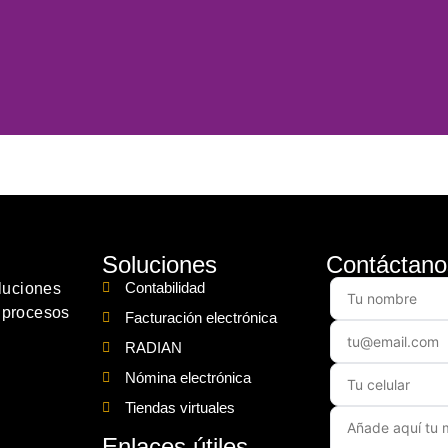
Soluciones
Contáctano
Contabilidad
luciones
s procesos
Facturación electrónica
RADIAN
Nómina electrónica
Tiendas virtuales
Enlaces útiles