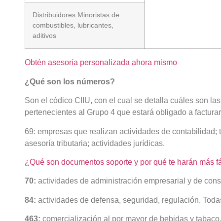
Distribuidores Minoristas de
combustibles, lubricantes,
aditivos
Obtén asesoría personalizada ahora mismo
¿Qué son los números?
Son el códico CIIU, con el cual se detalla cuáles son l
pertenecientes al Grupo 4 que estará obligado a facturar
69: empresas que realizan actividades de contabilidad; t
asesoría tributaria; actividades jurídicas.
¿Qué son documentos soporte y por qué te harán más fác
70:
actividades de administración empresarial y de consu
84:
actividades de defensa, seguridad, regulación. Toda
463:
comercialización al por mayor de bebidas y tabaco,