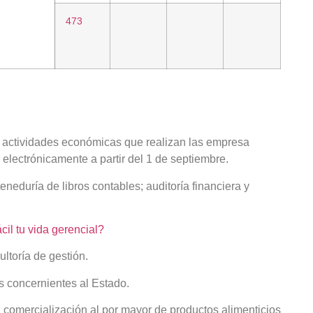
473
as actividades económicas que realizan las empresa
 electrónicamente a partir del 1 de septiembre.
eneduría de libros contables; auditoría financiera y
il tu vida gerencial?
ltoría de gestión.
s concernientes al Estado.
 comercialización al por mayor de productos alimenticios