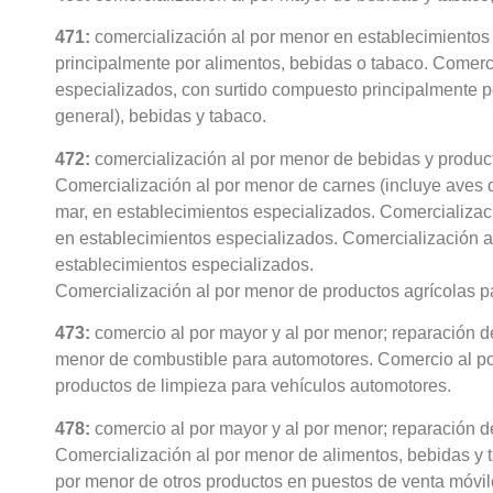
471:
comercialización al por menor en establecimientos
principalmente por alimentos, bebidas o tabaco. Comerc
especializados, con surtido compuesto principalmente po
general), bebidas y tabaco.
472:
comercialización al por menor de bebidas y product
Comercialización al por menor de carnes (incluye aves d
mar, en establecimientos especializados. Comercializac
en establecimientos especializados. Comercialización al
establecimientos especializados.
Comercialización al por menor de productos agrícolas p
473:
comercio al por mayor y al por menor; reparación d
menor de combustible para automotores. Comercio al por 
productos de limpieza para vehículos automotores.
478:
comercio al por mayor y al por menor; reparación d
Comercialización al por menor de alimentos, bebidas y 
por menor de otros productos en puestos de venta móvile