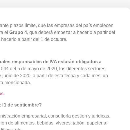
ante plazos límite, que las empresas del país empiecen
ra el
Grupo 4
, que deberá empezar a hacerlo a partir del
hacerlo a partir del 1 de octubre.
ales responsables de IVA estarán obligados a
044 del 5 de mayo de 2020, los diferentes sectores
junio de 2020, a partir de esta fecha y cada mes, un
era mencionada.
os
el 1 de septiembre?
istración empresarial, consultoría gestión y jurídicas,
ión de alimentos, bebidas, víveres, jabón, papelería;
itivos, etc.