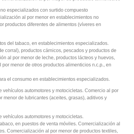
 no especializados con surtido compuesto
ialización al por menor en establecimientos no
r productos diferentes de alimentos (víveres en
os del tabaco, en establecimientos especializados.
e corral), productos cárnicos, pescados y productos de
ión al por menor de leche, productos lácteos y huevos,
 por menor de otros productos alimenticios n.c.p., en
ara el consumo en establecimientos especializados.
e vehículos automotores y motocicletas. Comercio al por
menor de lubricantes (aceites, grasas), aditivos y
e vehículos automotores y motocicletas.
tabaco, en puestos de venta móviles. Comercialización al
s. Comercialización al por menor de productos textiles,