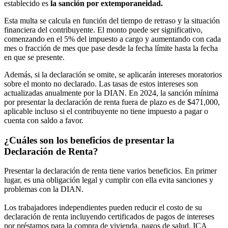
establecido es
la sanción por extemporaneidad.
Esta multa se calcula en función del tiempo de retraso y la situación
financiera del contribuyente. El monto puede ser significativo,
comenzando en el 5% del impuesto a cargo y aumentando con cada
mes o fracción de mes que pase desde la fecha límite hasta la fecha
en que se presente.
Además, si la declaración se omite, se aplicarán intereses moratorios
sobre el monto no declarado. Las tasas de estos intereses son
actualizadas anualmente por la DIAN. En 2024, la sanción mínima
por presentar la declaración de renta fuera de plazo es de $471,000,
aplicable incluso si el contribuyente no tiene impuesto a pagar o
cuenta con saldo a favor.
¿Cuáles son los beneficios de presentar la
Declaración de Renta?
Presentar la declaración de renta tiene varios beneficios. En primer
lugar, es una obligación legal y cumplir con ella evita sanciones y
problemas con la DIAN.
Los trabajadores independientes pueden reducir el costo de su
declaración de renta incluyendo certificados de pagos de intereses
por préstamos para la compra de vivienda, pagos de salud, ICA