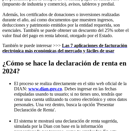
(impuesto de industria y comercio), avisos, tableros y predial.
Además, los certificados de donaciones o inversiones realizadas
durante el año, así como documentos que muestren ingresos,
deducciones y patrimonio emitidos por la entidad requerida, son
esenciales. También se puede obtener un descuento del 25% sobre el
valor final del pago en renta laboral, otorgado por el Estado.
También te puede interesar >>>
Las 7 aplicaciones de facturación
electrónica más económicas del mercado y
fáciles de usar
¿Cómo se hace la declaración de renta en
2024?
El proceso se realiza directamente en el sitio web oficial de la
DIAN:
www.dian.gov.co
. Debes ingresar en las fechas
estipuladas usando tu usuario; si no tienes uno, tendrás que
crear una cuenta utilizando tu correo electrónico y otros datos
personales. Una vez dentro, busca la opción 'Presentar
Declaración de Renta'.
El sistema te mostrará una declaración de renta sugerida,
simulada por la Dian con base en la información