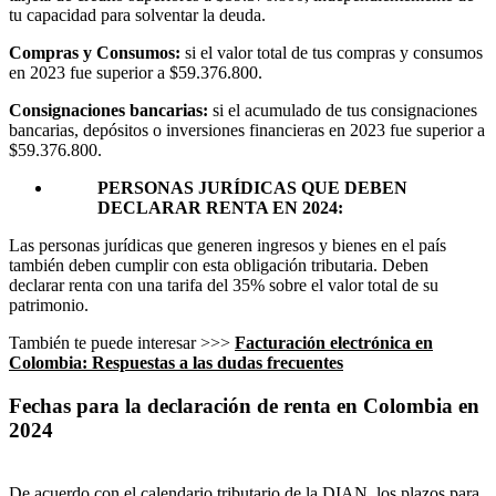
tu capacidad para solventar la deuda.
Compras y Consumos:
si el valor total de tus compras y consumos
en 2023 fue superior a $59.376.800.
Consignaciones bancarias:
si el acumulado de tus consignaciones
bancarias, depósitos o inversiones financieras en 2023 fue superior a
$59.376.800.
PERSONAS JURÍDICAS QUE DEBEN
DECLARAR RENTA EN 2024:
Las personas jurídicas que generen ingresos y bienes en el país
también deben cumplir con esta obligación tributaria. Deben
declarar renta con una tarifa del 35% sobre el valor total de su
patrimonio.
También te puede interesar >>>
Facturación electrónica en
Colombia: Respuestas a las dudas frecuentes
Fechas para la declaración de renta en Colombia en
2024
De acuerdo con el calendario tributario de la DIAN, los plazos para