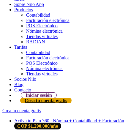
Sobre Nilo App
Productos
Contabilidad
Facturación electrónica
POS Electrónico
Nómina electrónica
Tiendas virtuales
RADIAN
Tarifas
Contabilidad
Facturación electrónica
POS Electrónico
Nómina electrónica
Tiendas virtuales
Socios Nilo
Blog
Contacto
Iniciar sesión
Crea tu cuenta gratis
Crea tu cuenta gratis
Activa tu Plan 360 : Nómina + Contabilidad + Facturación
COP $1.290.000/año