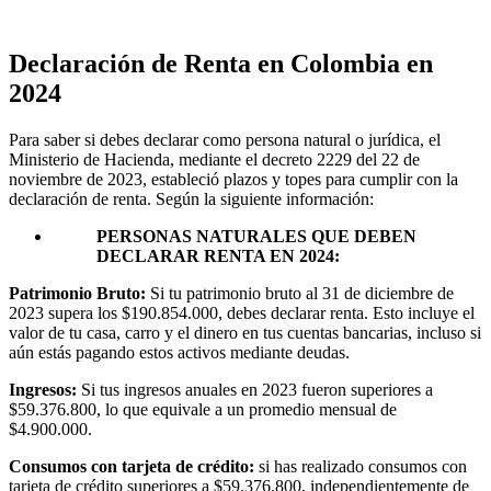
Declaración de Renta en Colombia en
2024
Para saber si debes declarar como persona natural o jurídica, el
Ministerio de Hacienda, mediante el decreto 2229 del 22 de
noviembre de 2023, estableció plazos y topes para cumplir con la
declaración de renta. Según la siguiente información:
PERSONAS NATURALES QUE DEBEN
DECLARAR RENTA EN 2024:
Patrimonio Bruto:
Si tu patrimonio bruto al 31 de diciembre de
2023 supera los $190.854.000, debes declarar renta. Esto incluye el
valor de tu casa, carro y el dinero en tus cuentas bancarias, incluso si
aún estás pagando estos activos mediante deudas.
Ingresos:
Si tus ingresos anuales en 2023 fueron superiores a
$59.376.800, lo que equivale a un promedio mensual de
$4.900.000.
Consumos con tarjeta de crédito:
si has realizado consumos con
tarjeta de crédito superiores a $59.376.800, independientemente de