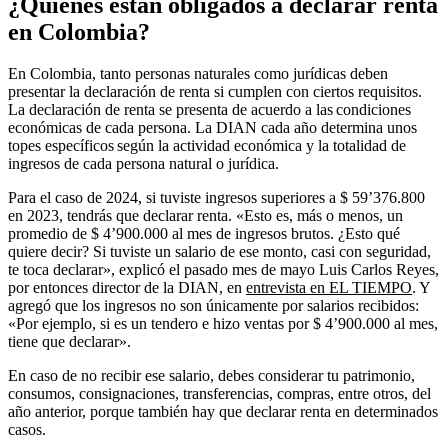
¿Quiénes están obligados a declarar renta
en Colombia?
En Colombia, tanto personas naturales como jurídicas deben
presentar la declaración de renta si cumplen con ciertos requisitos.
La declaración de renta se presenta de acuerdo a las condiciones
económicas de cada persona. La DIAN cada año determina unos
topes específicos según la actividad económica y la totalidad de
ingresos de cada persona natural o jurídica.
Para el caso de 2024, si tuviste ingresos superiores a $ 59’376.800
en 2023, tendrás que declarar renta. «Esto es, más o menos, un
promedio de $ 4’900.000 al mes de ingresos brutos. ¿Esto qué
quiere decir? Si tuviste un salario de ese monto, casi con seguridad,
te toca declarar», explicó el pasado mes de mayo Luis Carlos Reyes,
por entonces director de la DIAN, en
entrevista en EL TIEMPO
. Y
agregó que los ingresos no son únicamente por salarios recibidos:
«Por ejemplo, si es un tendero e hizo ventas por $ 4’900.000 al mes,
tiene que declarar».
En caso de no recibir ese salario, debes considerar tu patrimonio,
consumos, consignaciones, transferencias, compras, entre otros, del
año anterior, porque también hay que declarar renta en determinados
casos.