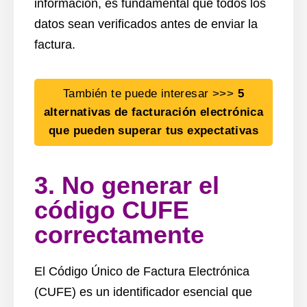
información, es fundamental que todos los
datos sean verificados antes de enviar la
factura.
También te puede interesar >>>
5
alternativas de facturación electrónica
que pueden superar tus expectativas
3. No generar el
código CUFE
correctamente
El Código Único de Factura Electrónica
(CUFE) es un identificador esencial que