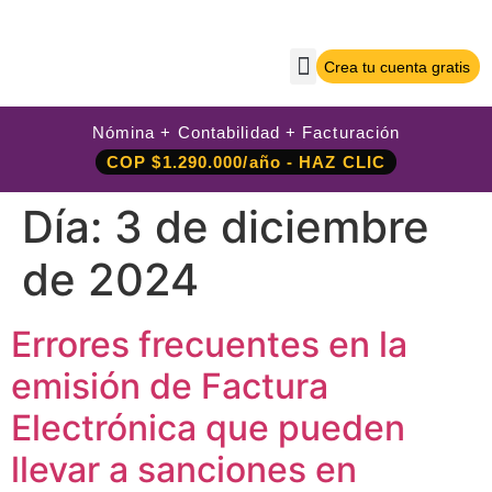
Crea tu cuenta gratis
Sobre Nilo App
Crea tu cuenta gratis
Iniciar sesión
Nómina + Contabilidad + Facturación
COP $1.290.000/año - HAZ CLIC
Día:
3 de diciembre
de 2024
Errores frecuentes en la
emisión de Factura
Electrónica que pueden
llevar a sanciones en