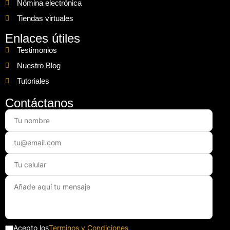
Nómina electrónica
Tiendas virtuales
Enlaces útiles
Testimonios
Nuestro Blog
Tutoriales
Contáctanos
Acepto los
Terminos y Condiciones