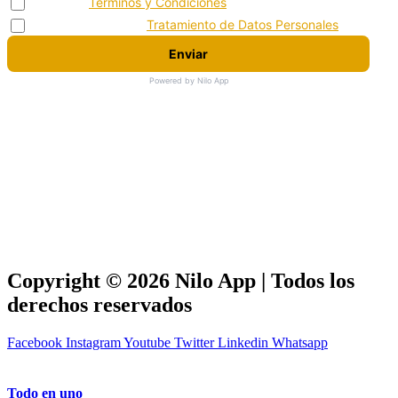
Acepto los
Terminos y Condiciones
Acepto la politica de
Tratamiento de Datos Personales
Enviar
Powered by Nilo App
Copyright © 2026 Nilo App | Todos los
derechos reservados
Facebook
Instagram
Youtube
Twitter
Linkedin
Whatsapp
Todo en uno