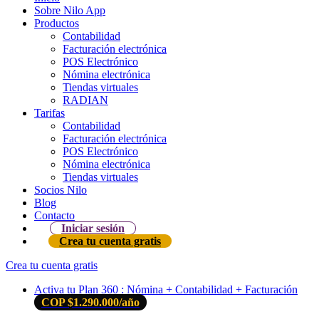
Sobre Nilo App
Productos
Contabilidad
Facturación electrónica
POS Electrónico
Nómina electrónica
Tiendas virtuales
RADIAN
Tarifas
Contabilidad
Facturación electrónica
POS Electrónico
Nómina electrónica
Tiendas virtuales
Socios Nilo
Blog
Contacto
Iniciar sesión
Crea tu cuenta gratis
Crea tu cuenta gratis
Activa tu Plan 360 : Nómina + Contabilidad + Facturación
COP $1.290.000/año