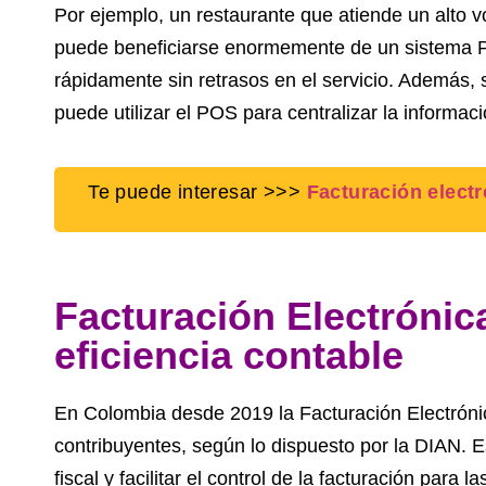
Por ejemplo, un restaurante que atiende un alto v
puede beneficiarse enormemente de un sistema P
rápidamente sin retrasos en el servicio. Además, 
puede utilizar el POS para centralizar la informac
Te puede interesar >>>
Facturación elect
Facturación Electrónic
eficiencia contable
En Colombia desde 2019 la Facturación Electrónic
contribuyentes, según lo dispuesto por la DIAN. E
fiscal y facilitar el control de la facturación para