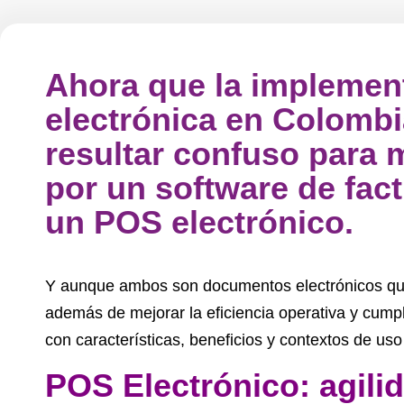
Ahora que la implement
electrónica en Colombi
resultar confuso para
por un software de fact
un POS electrónico.
Y aunque ambos son documentos electrónicos que 
además de mejorar la eficiencia operativa y cumpl
con características, beneficios y contextos de us
POS Electrónico: agili