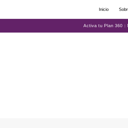
Inicio
Sobr
Activa tu Plan 360 