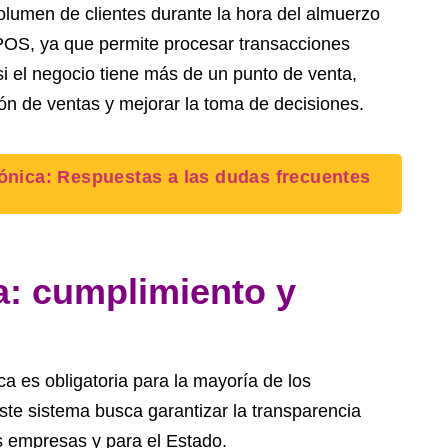
olumen de clientes durante la hora del almuerzo
OS, ya que permite procesar transacciones
si el negocio tiene más de un punto de venta,
ión de ventas y mejorar la toma de decisiones.
rónica: Respuestas a las dudas frecuentes
a: cumplimiento y
a es obligatoria para la mayoría de los
ste sistema busca garantizar la transparencia
 las empresas y para el Estado.