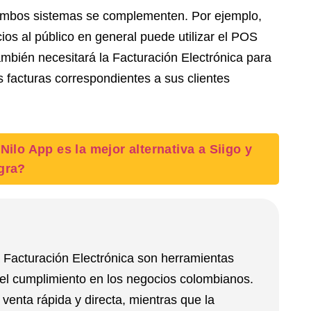
ambos sistemas se complementen. Por ejemplo,
ios al público en general puede utilizar el POS
ambién necesitará la Facturación Electrónica para
s facturas correspondientes a sus clientes
Nilo App es la mejor alternativa a Siigo y
gra?
 Facturación Electrónica son herramientas
y el cumplimiento en los negocios colombianos.
venta rápida y directa, mientras que la