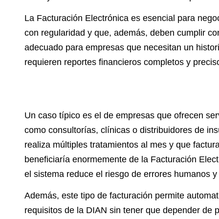
La Facturación Electrónica es esencial para negoc
con regularidad y que, además, deben cumplir con 
adecuado para empresas que necesitan un historia
requieren reportes financieros completos y precis
Un caso típico es el de empresas que ofrecen serv
como consultorías, clínicas o distribuidores de i
realiza múltiples tratamientos al mes y que factu
beneficiaría enormemente de la Facturación Elect
el sistema reduce el riesgo de errores humanos y 
Además, este tipo de facturación permite automatiz
requisitos de la DIAN sin tener que depender de