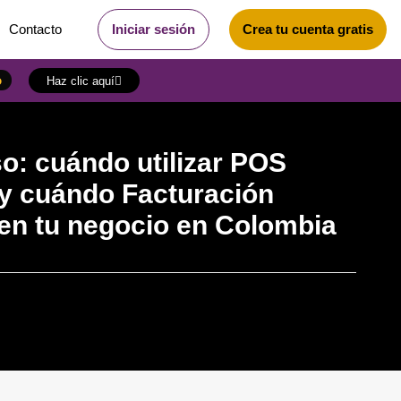
Contacto
Iniciar sesión
Crea tu cuenta gratis
o
Haz clic aquí
o: cuándo utilizar POS
 y cuándo Facturación
 en tu negocio en Colombia