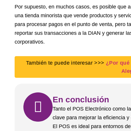
Por supuesto, en muchos casos, es posible que 
una tienda minorista que vende productos y servic
para procesar pagos en el punto de venta, pero t
reportar sus transacciones a la DIAN y generar la
corporativos.
También te puede interesar >>>
¿Por qué 
Ale
En conclusión
Tanto el POS Electrónico como la
clave para mejorar la eficiencia 
El POS es ideal para entornos de 