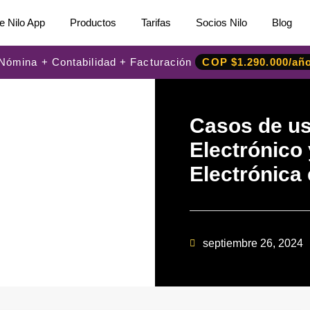
e Nilo App
Productos
Tarifas
Socios Nilo
Blog
: Nómina + Contabilidad + Facturación
COP $1.290.000/añ
Casos de us
Electrónico
Electrónica
septiembre 26, 2024