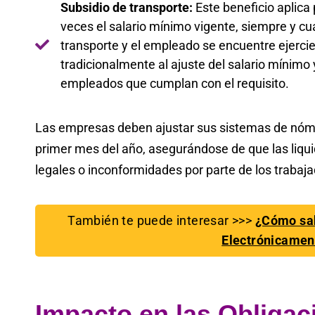
Subsidio de transporte:
Este beneficio aplica
veces el salario mínimo vigente, siempre y cua
transporte y el empleado se encuentre ejer
tradicionalmente al ajuste del salario mínimo 
empleados que cumplan con el requisito.
Las empresas deben ajustar sus sistemas de nómin
primer mes del año, asegurándose de que las liqu
legales o inconformidades por parte de los trabaj
También te puede interesar >>>
¿Cómo sab
Electrónicamen
Impacto en las Obligac