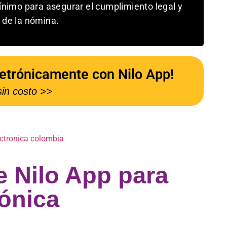
ínimo para asegurar el cumplimiento legal y
 de la nómina.
letrónicamente con Nilo App!
in costo >>
e Nilo App para
rónica