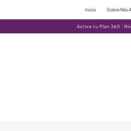
Inicio
Sobre Nilo 
Activa tu Plan 360 : 