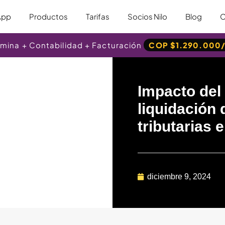
App
Productos
Tarifas
Socios Nilo
Blog
C
Nómina + Contabilidad + Facturación
COP $1.290.000
Impacto del
liquidación
tributarias
diciembre 9, 2024