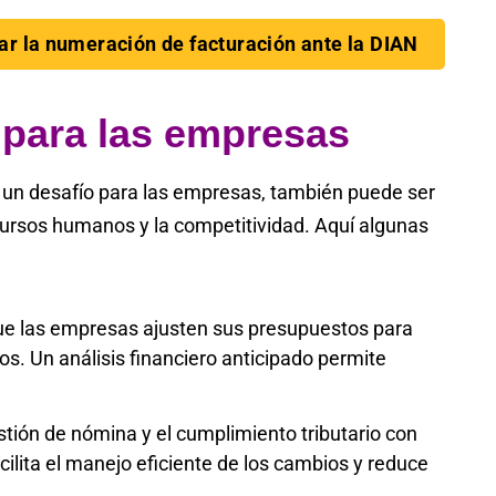
ar la numeración de facturación ante la DIAN
 para las empresas
 un desafío para las empresas, también puede ser
cursos humanos y la competitividad. Aquí algunas
e las empresas ajusten sus presupuestos para
ios. Un análisis financiero anticipado permite
tión de nómina y el cumplimiento tributario con
acilita el manejo eficiente de los cambios y reduce