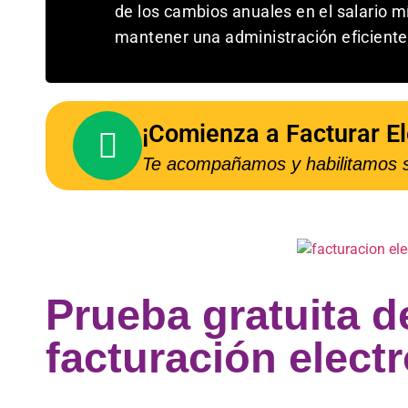
de los cambios anuales en el salario m
mantener una administración eficiente
¡Comienza a Facturar E
Te acompañamos y habilitamos s
Prueba gratuita d
facturación elect