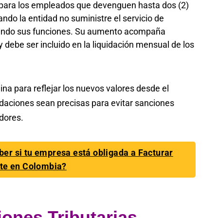
 para los empleados que devenguen hasta dos (2)
ndo la entidad no suministre el servicio de
ciendo sus funciones. Su aumento acompaña
y debe ser incluido en la liquidación mensual de los
a para reflejar los nuevos valores desde el
idaciones sean precisas para evitar sanciones
adores.
er si tu empresa está obligada a Facturar
te en Colombia?
iones Tributarias