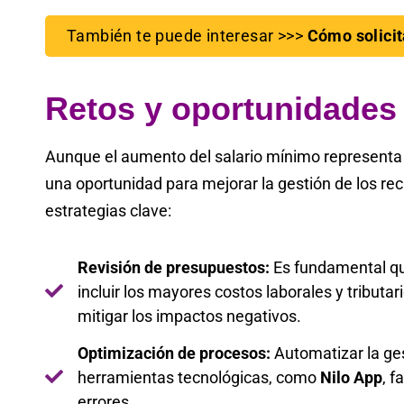
También te puede interesar >>>
Cómo solicit
Retos y oportunidades
Aunque el aumento del salario mínimo representa
una oportunidad para mejorar la gestión de los re
estrategias clave:
Revisión de presupuestos:
Es fundamental qu
incluir los mayores costos laborales y tributar
mitigar los impactos negativos.
Optimización de procesos:
Automatizar la ges
herramientas tecnológicas, como
Nilo App
, f
errores.