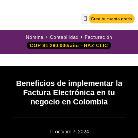
Crea tu cuenta gratis
Sobre Nilo App
Crea tu cuenta gratis
Iniciar sesión
Nómina + Contabilidad + Facturación
COP $1.290.000/año - HAZ CLIC
Beneficios de implementar la
Factura Electrónica en tu
negocio en Colombia
octubre 7, 2024