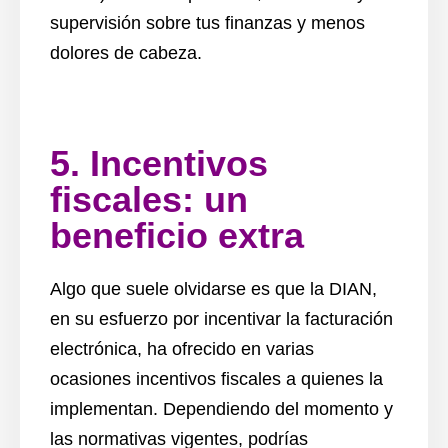
supervisión sobre tus finanzas y menos
dolores de cabeza.
5. Incentivos
fiscales: un
beneficio extra
Algo que suele olvidarse es que la DIAN,
en su esfuerzo por incentivar la facturación
electrónica, ha ofrecido en varias
ocasiones incentivos fiscales a quienes la
implementan. Dependiendo del momento y
las normativas vigentes, podrías