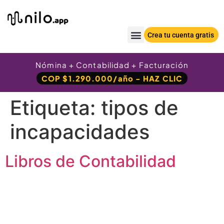
Crea tu cuenta gratis
Nómina + Contabilidad + Facturación
COP $1.290.000/año - HAZ CLIC
Etiqueta:
tipos de
incapacidades
Libros de Contabilidad