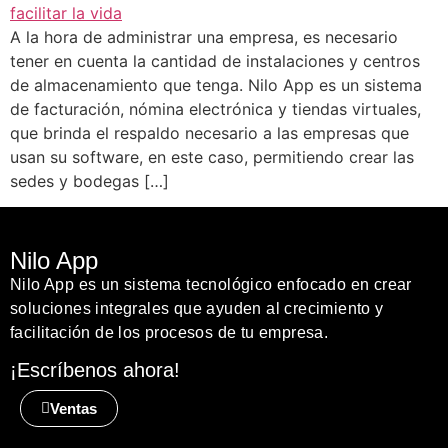
A la hora de administrar una empresa, es necesario
tener en cuenta la cantidad de instalaciones y centros
de almacenamiento que tenga. Nilo App es un sistema
de facturación, nómina electrónica y tiendas virtuales,
que brinda el respaldo necesario a las empresas que
usan su software, en este caso, permitiendo crear las
sedes y bodegas […]
Nilo App
Nilo App es un sistema tecnológico enfocado en crear
soluciones integrales que ayuden al crecimiento y
facilitación de los procesos de tu empresa.
¡Escríbenos ahora!
Ventas