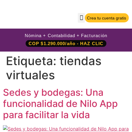
Crea tu cuenta gratis
Sobre Nilo App
Crea tu cuenta gratis
Iniciar sesión
Nómina + Contabilidad + Facturación
COP $1.290.000/año - HAZ CLIC
Etiqueta:
tiendas
virtuales
Sedes y bodegas: Una
funcionalidad de Nilo App
para facilitar la vida