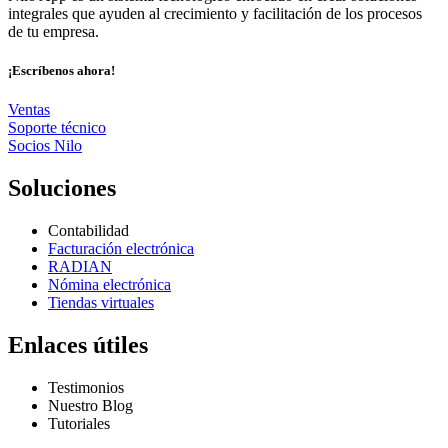
integrales que ayuden al crecimiento y facilitación de los procesos
de tu empresa.
¡Escríbenos ahora!
Ventas
Soporte técnico
Socios Nilo
Soluciones
Contabilidad
Facturación electrónica
RADIAN
Nómina electrónica
Tiendas virtuales
Enlaces útiles
Testimonios
Nuestro Blog
Tutoriales