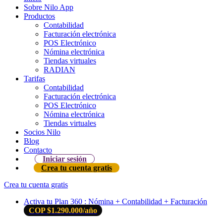
Sobre Nilo App
Productos
Contabilidad
Facturación electrónica
POS Electrónico
Nómina electrónica
Tiendas virtuales
RADIAN
Tarifas
Contabilidad
Facturación electrónica
POS Electrónico
Nómina electrónica
Tiendas virtuales
Socios Nilo
Blog
Contacto
Iniciar sesión
Crea tu cuenta gratis
Crea tu cuenta gratis
Activa tu Plan 360 : Nómina + Contabilidad + Facturación
COP $1.290.000/año