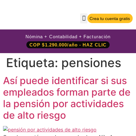
Crea tu cuenta gratis
Sobre Nilo App
Crea tu cuenta gratis
Iniciar sesión
Nómina + Contabilidad + Facturación
COP $1.290.000/año - HAZ CLIC
Etiqueta:
pensiones
Así puede identificar si sus
empleados forman parte de
la pensión por actividades
de alto riesgo