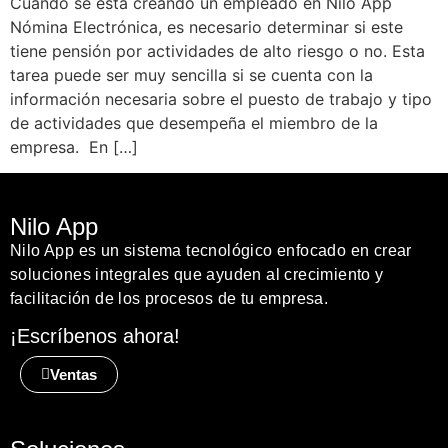
Cuando se está creando un empleado en Nilo App
Nómina Electrónica, es necesario determinar si este
tiene pensión por actividades de alto riesgo o no. Esta
tarea puede ser muy sencilla si se cuenta con la
información necesaria sobre el puesto de trabajo y tipo
de actividades que desempeña el miembro de la
empresa. En […]
Nilo App
Nilo App es un sistema tecnológico enfocado en crear
soluciones integrales que ayuden al crecimiento y
facilitación de los procesos de tu empresa.
¡Escríbenos ahora!
Ventas