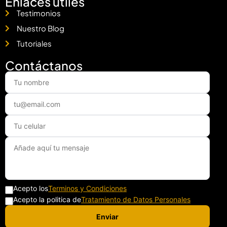
Enlaces útiles
Testimonios
Nuestro Blog
Tutoriales
Contáctanos
Acepto los
Terminos y Condiciones
Acepto la politica de
Tratamiento de Datos Personales
Enviar