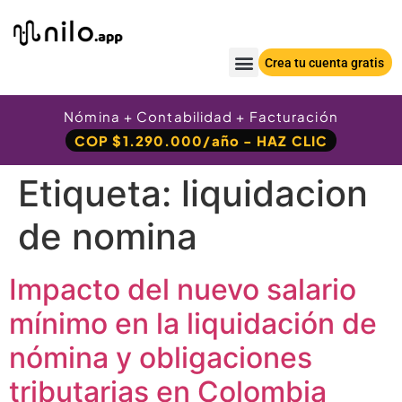
Crea tu cuenta gratis
Nómina + Contabilidad + Facturación
COP $1.290.000/año - HAZ CLIC
Etiqueta:
liquidacion
de nomina
Impacto del nuevo salario
mínimo en la liquidación de
nómina y obligaciones
tributarias en Colombia