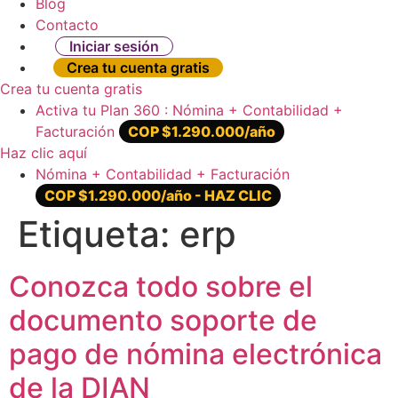
Blog
Contacto
Iniciar sesión
Crea tu cuenta gratis
Crea tu cuenta gratis
Activa tu Plan 360 : Nómina + Contabilidad +
Facturación
COP $1.290.000/año
Haz clic aquí
Nómina + Contabilidad + Facturación
COP $1.290.000/año - HAZ CLIC
Etiqueta:
erp
Conozca todo sobre el
documento soporte de
pago de nómina electrónica
de la DIAN