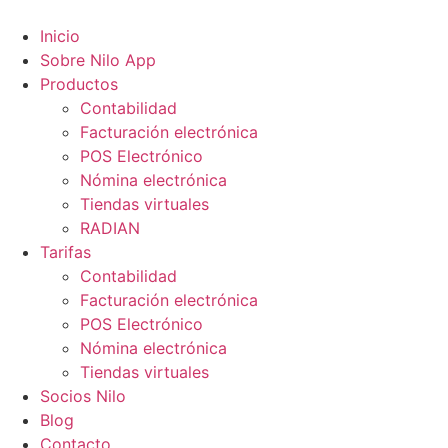
Ir
al
Inicio
contenido
Sobre Nilo App
Productos
Contabilidad
Facturación electrónica
POS Electrónico
Nómina electrónica
Tiendas virtuales
RADIAN
Tarifas
Contabilidad
Facturación electrónica
POS Electrónico
Nómina electrónica
Tiendas virtuales
Socios Nilo
Blog
Contacto