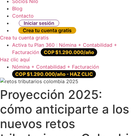
Socios Nilo
Blog
Contacto
Iniciar sesión
Crea tu cuenta gratis
Crea tu cuenta gratis
Activa tu Plan 360 : Nómina + Contabilidad +
Facturación
COP $1.290.000/año
Haz clic aquí
Nómina + Contabilidad + Facturación
COP $1.290.000/año - HAZ CLIC
Proyección 2025:
cómo anticiparte a los
nuevos retos