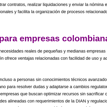
rar contratos, realizar liquidaciones y enviar la nómina 
ionales y facilita la organización de procesos relaciona
 para empresas colombian
as necesidades reales de pequeñas y medianas empresas
én ofrece ventajas relacionadas con facilidad de uso y
 incluso a personas sin conocimientos técnicos avanzado
 para resolver dudas y adaptarse a cambios regulator
mpresas que buscan optimizar recursos sin sacrificar c
des alineadas con requerimientos de la DIAN y regulac