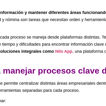
 información y mantener diferentes áreas funcionan
ad y nómina son tareas que necesitan orden y herramienta
da proceso se maneja desde plataformas distintas. Te
iempo y dificultades para encontrar información clave 
oluciones integrales como
Nilo App
, una plataforma 
a manejar procesos clave 
ue permite centralizar distintas áreas empresariales den
 herramientas separadas para cada proceso.
nar: