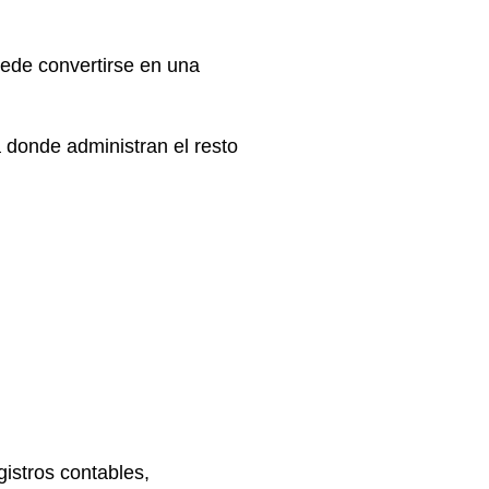
uede convertirse en una
 donde administran el resto
istros contables,