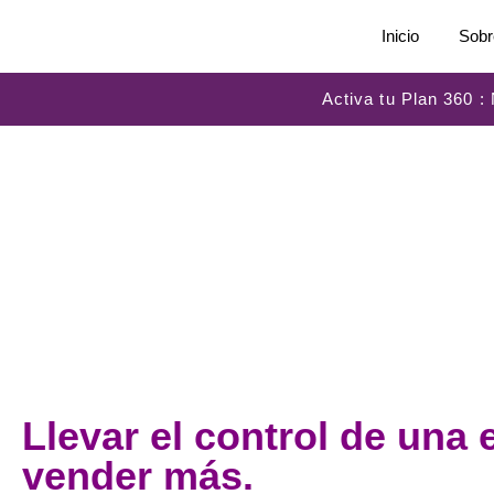
Inicio
Sobr
Activa tu Plan 360 
Llevar el control de un
vender más.