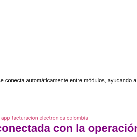
ón se conecta automáticamente entre módulos, ayudando
conectada con la operación