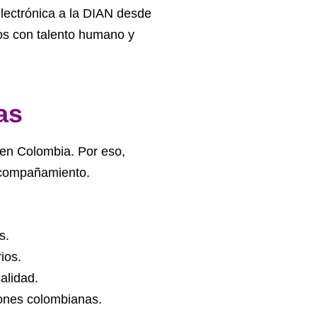
electrónica a la DIAN desde
dos con talento humano y
as
 en Colombia. Por eso,
 acompañamiento.
s.
ios.
alidad.
iones colombianas.