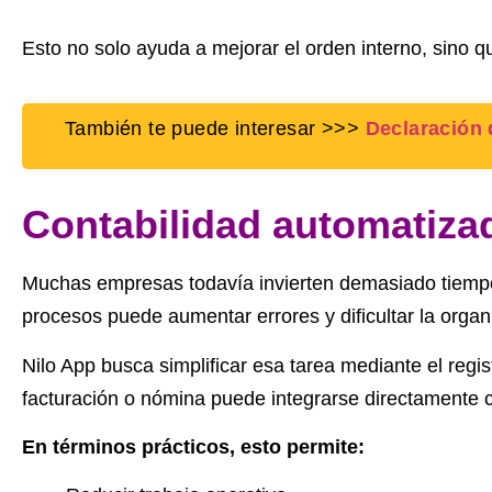
Esto no solo ayuda a mejorar el orden interno, sino qu
También te puede interesar >>>
Declaración 
Contabilidad automatiza
Muchas empresas todavía invierten demasiado tiempo
procesos puede aumentar errores y dificultar la organ
Nilo App busca simplificar esa tarea mediante el re
facturación o nómina puede integrarse directamente co
En términos prácticos, esto permite: