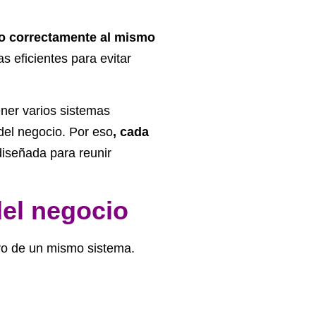
do correctamente al mismo
s eficientes para evitar
ner varios sistemas
del negocio. Por eso
, cada
diseñada para reunir
del negocio
tro de un mismo sistema.