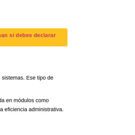
nan si debes declarar
 sistemas. Ese tipo de
rada en módulos como
 eficiencia administrativa.