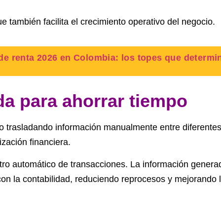
e también facilita el crecimiento operativo del negocio.
de renta 2026 en Colombia: los topes que determi
da para ahorrar tiempo
 trasladando información manualmente entre diferentes
ización financiera.
gistro automático de transacciones. La información gene
n la contabilidad, reduciendo reprocesos y mejorando la