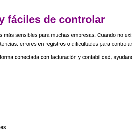
 fáciles de controlar
esos más sensibles para muchas empresas. Cuando no exi
cias, errores en registros o dificultades para controla
aforma conectada con facturación y contabilidad, ayudan
nes