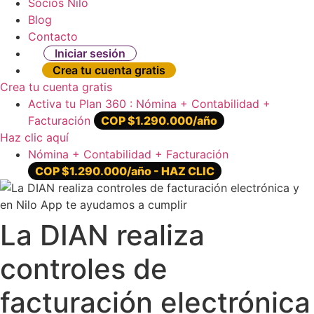
Socios Nilo
Blog
Contacto
Iniciar sesión
Crea tu cuenta gratis
Crea tu cuenta gratis
Activa tu Plan 360 : Nómina + Contabilidad +
Facturación
COP $1.290.000/año
Haz clic aquí
Nómina + Contabilidad + Facturación
COP $1.290.000/año - HAZ CLIC
La DIAN realiza
controles de
facturación electrónica