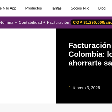
e Nilo App
Productos
Tarifas
Socios Nilo
Blog
: Nómina + Contabilidad + Facturación
COP $1.290.000/añ
Facturación
Colombia: l
ahorrarte s
febrero 3, 2026