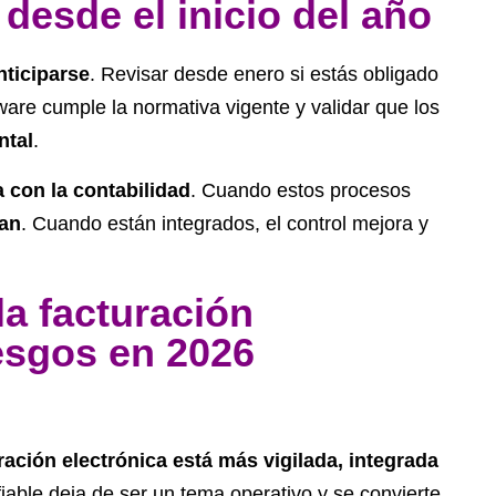
desde el inicio del año
nticiparse
. Revisar desde enero si estás obligado
ware cumple la normativa vigente y validar que los
ntal
.
a con la contabilidad
. Cuando estos procesos
can
. Cuando están integrados, el control mejora y
la facturación
iesgos en 2026
ración electrónica está más vigilada, integrada
iable deja de ser un tema operativo y se convierte