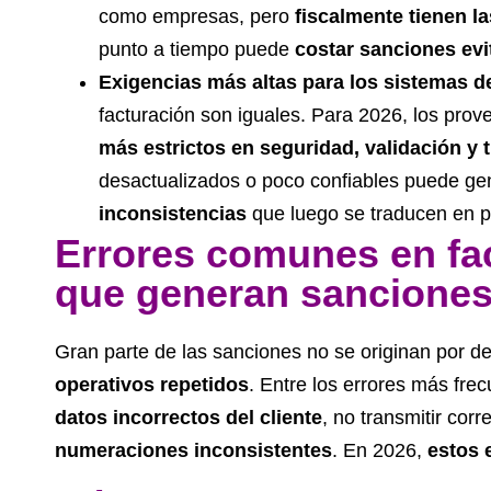
como empresas, pero
fiscalmente tienen 
punto a tiempo puede
costar sanciones evi
Exigencias más altas para los sistemas d
facturación son iguales. Para 2026, los pro
más estrictos en seguridad, validación y 
desactualizados o poco confiables puede g
inconsistencias
que luego se traducen en pr
Errores comunes en fac
que generan sancione
Gran parte de las sanciones no se originan por d
operativos repetidos
. Entre los errores más fre
datos incorrectos del cliente
, no transmitir cor
numeraciones inconsistentes
. En 2026,
estos 