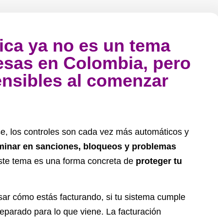
nica ya no es un tema
esas en Colombia, pero
ensibles al comenzar
se, los controles son cada vez más automáticos y
rminar en sanciones, bloqueos y problemas
este tema es una forma concreta de
proteger tu
sar cómo estás facturando, si tu sistema cumple
reparado para lo que viene. La facturación