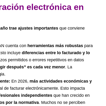
ración electrónica en
 año trae ajustes importantes
que conviene
AN cuenta con
herramientas más robustas
para
 Esto incluye
diferencias entre lo facturado y lo
azos permitidos o errores repetitivos en datos
egir después” es cada vez menor
. La
ia.
mente:
En 2026,
más actividades económicas y
al de facturar electrónicamente. Esto impacta
esionales independientes
que han crecido en
os por la normativa
. Muchos no se perciben