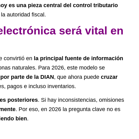
oy es una pieza central del control tributario
a autoridad fiscal.
lectrónica será vital en
e convirtió en
la principal fuente de información
nas naturales. Para 2026, este modelo se
por parte de la
DIAN
, que ahora puede
cruzar
s, pagos e incluso inventarios.
es posteriores
. Si hay inconsistencias, omisiones
amente
. Por eso, en 2026 la pregunta clave no es
ciendo bien
.