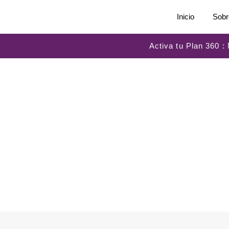
Inicio
Sobr
Activa tu Plan 360 