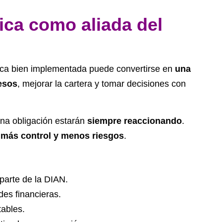
ica como aliada del
ónica bien implementada puede convertirse en
una
esos
, mejorar la cartera y tomar decisiones con
una obligación estarán
siempre reaccionando
.
n
más control y menos riesgos
.
parte de la DIAN.
des financieras.
tables.