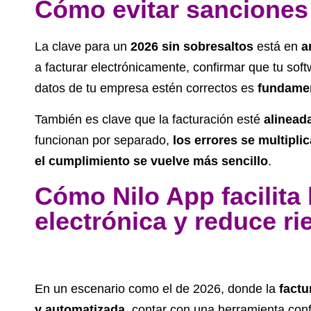
Cómo evitar sanciones 
La clave para un
2026 sin sobresaltos
está en
a
a facturar electrónicamente, confirmar que tu soft
datos de tu empresa estén correctos es
fundame
También es clave que la facturación esté
alinead
funcionan por separado,
los errores se multipli
el cumplimiento se vuelve más sencillo
.
Cómo Nilo App facilita 
electrónica y reduce r
En un escenario como el de 2026, donde la
factu
y automatizada
, contar con una herramienta conf