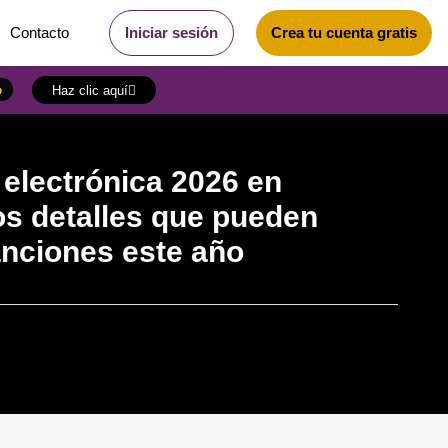
Contacto
Iniciar sesión
Crea tu cuenta gratis
o
Haz clic aquí
 electrónica 2026 en
os detalles que pueden
anciones este año