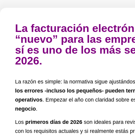
La facturación electró
“nuevo” para las empr
sí es uno de los más s
2026.
La razón es simple: la normativa sigue ajustándo
los errores -incluso los pequeños- pueden te
operativos
. Empezar el año con claridad sobre 
negocio
.
Los
primeros días de 2026
son ideales para revi
con los requisitos actuales y si realmente estás p