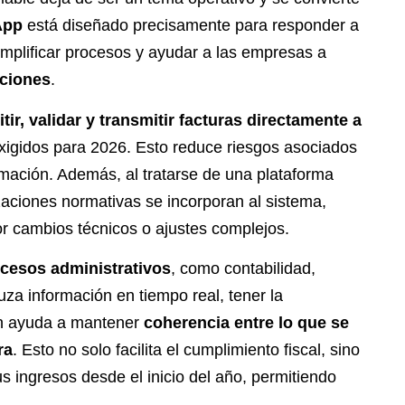
App
está diseñado precisamente para responder a
simplificar procesos y ayudar a las empresas a
nciones
.
tir, validar y transmitir facturas directamente a
exigidos para 2026. Esto reduce riesgos asociados
ormación. Además, al tratarse de una plataforma
aciones normativas se incorporan al sistema,
r cambios técnicos o ajustes complejos.
ocesos administrativos
, como contabilidad,
uza información en tiempo real, tener la
ión ayuda a mantener
coherencia entre lo que se
ra
. Esto no solo facilita el cumplimiento fiscal, sino
s ingresos desde el inicio del año, permitiendo