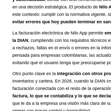
en una decisión estratégica. El producto de
Nilo 
este contexto: cumplir con la normativa vigente, 
evitar errores que hoy pueden terminar en sa
La facturación electrónica de Nilo App permite
emi
la DIAN
, cumpliendo con los requisitos técnicos 
a rechazos, fallas en el envío o errores en la inf
pensada para empresas colombianas, las actualiz
evitando que el usuario tenga que preocuparse po
Otro punto clave es la
integración con otros pr
inventarios y cartera. En 2026, cuando la DIAN cr
facturación conectada con el resto de la operac
factura, lo que se contabiliza y lo que se decla
que le da a la empresa una visión más clara de su
operar con mayor control y tranquilidad.