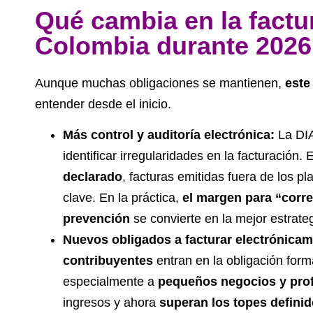
Qué cambia en la factu
Colombia durante 2026
Aunque muchas obligaciones se mantienen,
este
entender desde el inicio.
Más control y auditoría electrónica:
La DI
identificar irregularidades en la facturación.
declarado
, facturas emitidas fuera de los pl
clave. En la práctica,
el margen para “corr
prevención
se convierte en la mejor estrateg
Nuevos obligados a facturar electrónica
contribuyentes
entran en la obligación form
especialmente a
pequeños negocios y prof
ingresos y ahora
superan los topes definid