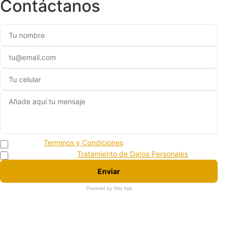
Contáctanos
Acepto los
Terminos y Condiciones
Acepto la politica de
Tratamiento de Datos Personales
Enviar
Powered by Nilo App