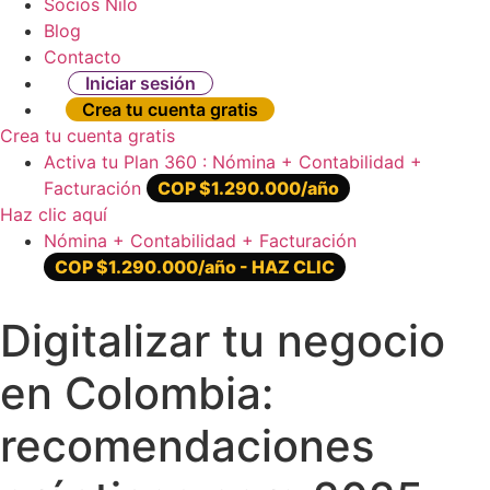
Socios Nilo
Blog
Contacto
Iniciar sesión
Crea tu cuenta gratis
Crea tu cuenta gratis
Activa tu Plan 360 : Nómina + Contabilidad +
Facturación
COP $1.290.000/año
Haz clic aquí
Nómina + Contabilidad + Facturación
COP $1.290.000/año - HAZ CLIC
Digitalizar tu negocio
en Colombia:
recomendaciones