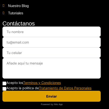
Nuestro Blog
Tutoriales
Contáctanos
Acepto los
Terminos y Condiciones
Acepto la politica de
Tratamiento de Datos Personales
Enviar
Powered by Nilo App