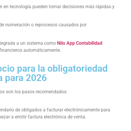
n en tecnología pueden tomar decisiones más rápidas y
 de numeración o reprocesos causados por
ntegrada a un sistema como
Nilo App Contabilidad
s financieros automáticamente.
cio para la obligatoriedad
ca para 2026
stos son los pasos recomendados:
alendario de obligados a facturar electrónicamente para
zar a emitir factura electrónica de venta.