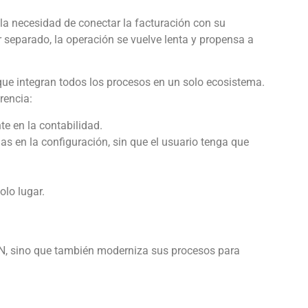
la necesidad de conectar la facturación con su
r separado, la operación se vuelve lenta y propensa a
e integran todos los procesos en un solo ecosistema.
rencia:
e en la contabilidad.
as en la configuración, sin que el usuario tenga que
olo lugar.
AN, sino que también moderniza sus procesos para