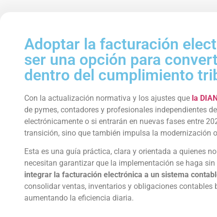
Adoptar la facturación elec
ser una opción para converti
dentro del cumplimiento tri
Con la actualización normativa y los ajustes que
la DIA
de pymes, contadores y profesionales independientes deb
electrónicamente o si entrarán en nuevas fases entre 20
transición, sino que también impulsa la modernización op
Esta es una guía práctica, clara y orientada a quienes n
necesitan garantizar que la implementación se haga sin
integrar la facturación electrónica a un sistema conta
consolidar ventas, inventarios y obligaciones contables
aumentando la eficiencia diaria.