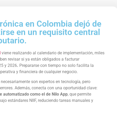
trónica en Colombia dejó de
rse en un requisito central
butario.
N
viene realizando al calendario de implementación, miles
en revisar si ya están obligados a facturar
25 y 2026
.
Prepararse con tiempo no solo facilita la
erativa y financiera de cualquier negocio.
o necesariamente son expertos en tecnología, pero
 errores. Además, conecta con una oportunidad clave:
ble automatizado como el de Nilo App
, que permite
 bajo estándares NIIF, reduciendo tareas manuales y