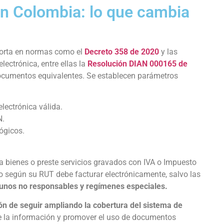
en Colombia: lo que cambia
oporta en normas como el
Decreto 358 de 2020
y las
lectrónica, entre ellas la
Resolución DIAN 000165 de
 documentos equivalentes. Se establecen parámetros
lectrónica válida.
N.
ógicos.
a bienes o preste servicios gravados con IVA o Impuesto
o según su RUT debe facturar electrónicamente, salvo las
unos no responsables y regímenes especiales.
ón de seguir ampliando la cobertura del sistema de
d de la información y promover el uso de documentos