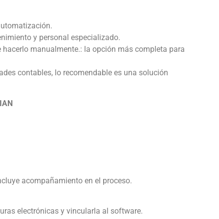
 automatización.
tenimiento y personal especializado.
ue hacerlo manualmente.: la opción más completa para
dades contables, lo recomendable es una solución
DIAN
incluye acompañamiento en el proceso.
ras electrónicas y vincularla al software.