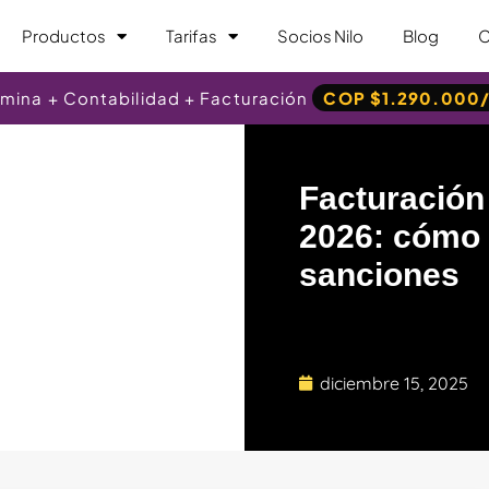
Productos
Tarifas
Socios Nilo
Blog
C
Nómina + Contabilidad + Facturación
COP $1.290.000
Facturación
2026: cómo 
sanciones
diciembre 15, 2025