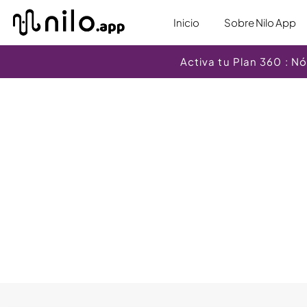
Inicio
Sobre Nilo App
Activa tu Plan 360 : 