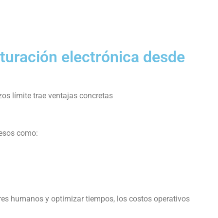
cturación electrónica desde
zos límite trae ventajas concretas
cesos como:
rores humanos y optimizar tiempos, los costos operativos