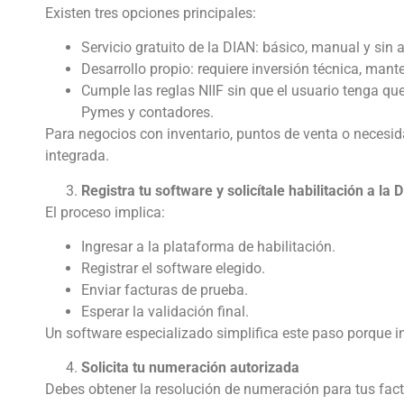
Existen tres opciones principales:
Servicio gratuito de la DIAN: básico, manual y sin
Desarrollo propio: requiere inversión técnica, man
Cumple las reglas NIIF sin que el usuario tenga q
Pymes y contadores.
Para negocios con inventario, puntos de venta o necesi
integrada.
Registra tu software y solicítale habilitación a la 
El proceso implica:
Ingresar a la plataforma de habilitación.
Registrar el software elegido.
Enviar facturas de prueba.
Esperar la validación final.
Un software especializado simplifica este paso porque 
Solicita tu numeración autorizada
Debes obtener la resolución de numeración para tus factu