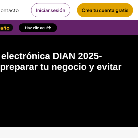
ontacto
Iniciar sesión
Crea tu cuenta gratis
/año
Haz clic aquí
 electrónica DIAN 2025-
preparar tu negocio y evitar