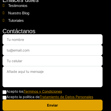
Testimonios
Nuestro Blog
Tutoriales
Contáctanos
Acepto los
Terminos y Condiciones
Acepto la politica de
Tratamiento de Datos Personales
Enviar